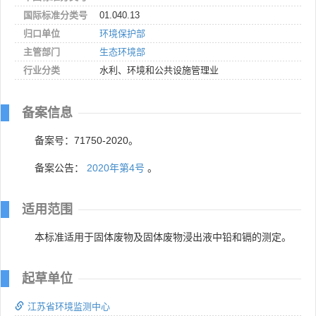
国际标准分类号
01.040.13
归口单位
环境保护部
主管部门
生态环境部
行业分类
水利、环境和公共设施管理业
备案信息
备案号：71750-2020。
备案公告：
2020年第4号
。
适用范围
本标准适用于固体废物及固体废物浸出液中铅和镉的测定。
起草单位
江苏省环境监测中心