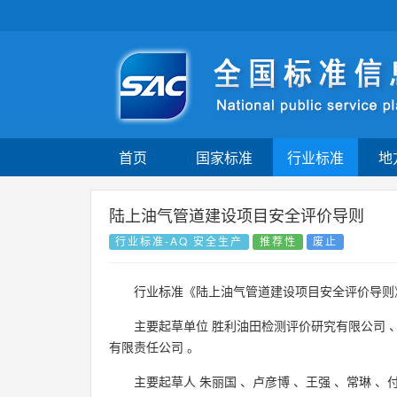
首页
国家标准
行业标准
地
陆上油气管道建设项目安全评价导则
行业标准-AQ 安全生产
推荐性
废止
行业标准《陆上油气管道建设项目安全评价导则
主要起草单位
胜利油田检测评价研究有限公司
有限责任公司
。
主要起草人
朱丽国
、
卢彦博
、
王强
、
常琳
、