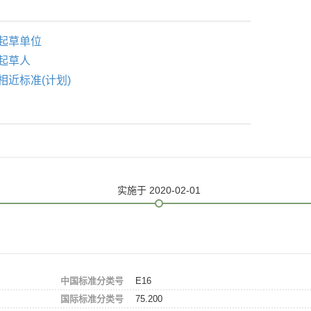
起草单位
起草人
相近标准(计划)
实施
于 2020-02-01
中国标准分类号
E16
国际标准分类号
75.200