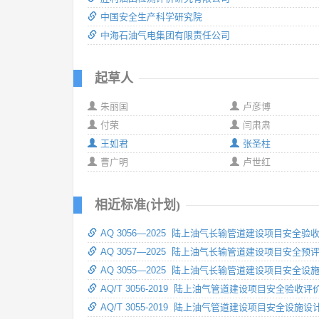
中国安全生产科学研究院
中海石油气电集团有限责任公司
起草人
朱丽国
卢彦博
付荣
闫肃肃
王如君
张圣柱
曹广明
卢世红
相近标准(计划)
AQ 3056—2025 陆上油气长输管道建设项目安全验
AQ 3057—2025 陆上油气长输管道建设项目安全预
AQ 3055—2025 陆上油气长输管道建设项目安全设
AQ/T 3056-2019 陆上油气管道建设项目安全验收评
AQ/T 3055-2019 陆上油气管道建设项目安全设施设