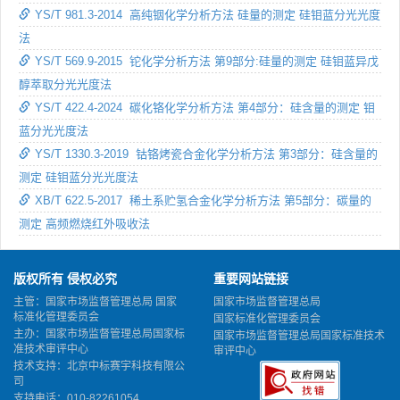
YS/T 981.3-2014 高纯铟化学分析方法 硅量的测定 硅钼蓝分光光度
法
YS/T 569.9-2015 铊化学分析方法 第9部分:硅量的测定 硅钼蓝异戊
醇萃取分光光度法
YS/T 422.4-2024 碳化铬化学分析方法 第4部分：硅含量的测定 钼
蓝分光光度法
YS/T 1330.3-2019 钴铬烤瓷合金化学分析方法 第3部分：硅含量的
测定 硅钼蓝分光光度法
XB/T 622.5-2017 稀土系贮氢合金化学分析方法 第5部分：碳量的
测定 高频燃烧红外吸收法
版权所有 侵权必究
重要网站链接
主管：国家市场监督管理总局 国家
国家市场监督管理总局
标准化管理委员会
国家标准化管理委员会
主办：国家市场监督管理总局国家标
国家市场监督管理总局国家标准技术
准技术审评中心
审评中心
技术支持：北京中标赛宇科技有限公
司
支持电话：010-82261054