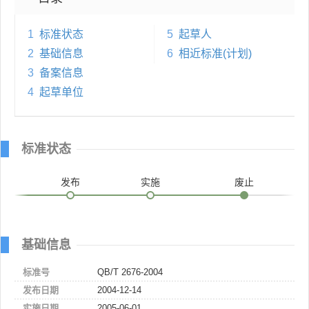
1
标准状态
5
起草人
2
基础信息
6
相近标准(计划)
3
备案信息
4
起草单位
标准状态
发布
实施
废止
基础信息
标准号
QB/T 2676-2004
发布日期
2004-12-14
实施日期
2005-06-01