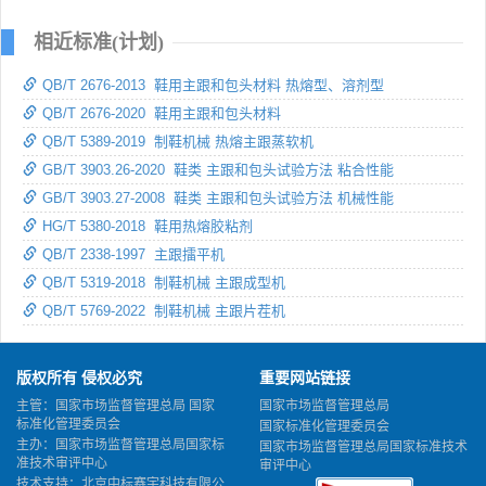
相近标准(计划)
QB/T 2676-2013 鞋用主跟和包头材料 热熔型、溶剂型
QB/T 2676-2020 鞋用主跟和包头材料
QB/T 5389-2019 制鞋机械 热熔主跟蒸软机
GB/T 3903.26-2020 鞋类 主跟和包头试验方法 粘合性能
GB/T 3903.27-2008 鞋类 主跟和包头试验方法 机械性能
HG/T 5380-2018 鞋用热熔胶粘剂
QB/T 2338-1997 主跟擂平机
QB/T 5319-2018 制鞋机械 主跟成型机
QB/T 5769-2022 制鞋机械 主跟片茬机
版权所有 侵权必究
重要网站链接
主管：国家市场监督管理总局 国家
国家市场监督管理总局
标准化管理委员会
国家标准化管理委员会
主办：国家市场监督管理总局国家标
国家市场监督管理总局国家标准技术
准技术审评中心
审评中心
技术支持：北京中标赛宇科技有限公