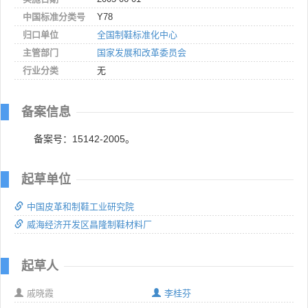
中国标准分类号
Y78
归口单位
全国制鞋标准化中心
主管部门
国家发展和改革委员会
行业分类
无
备案信息
备案号：15142-2005。
起草单位
中国皮革和制鞋工业研究院
威海经济开发区昌隆制鞋材料厂
起草人
戚晓霞
李桂芬