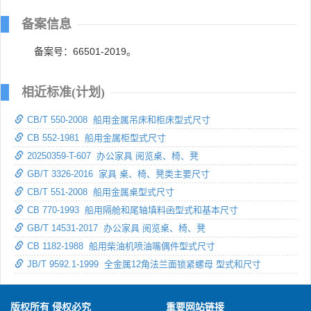
备案信息
备案号：66501-2019。
相近标准(计划)
CB/T 550-2008 船用金属吊床和柜床型式尺寸
CB 552-1981 船用金属柜型式尺寸
20250359-T-607 办公家具 阅览桌、椅、凳
GB/T 3326-2016 家具 桌、椅、凳类主要尺寸
CB/T 551-2008 船用金属桌型式尺寸
CB 770-1993 船用隔舱和尾轴填料函型式和基本尺寸
GB/T 14531-2017 办公家具 阅览桌、椅、凳
CB 1182-1988 船用柴油机喷油嘴偶件型式尺寸
JB/T 9592.1-1999 全金属12角法兰面锁紧螺母 型式和尺寸
版权所有 侵权必究
重要网站链接