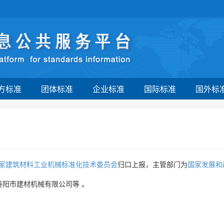
方标准
团体标准
企业标准
国际标准
国外标
家建筑材料工业机械标准化技术委员会
归口上报，主管部门为
国家发展和
丹阳市建材机械有限公司等
。