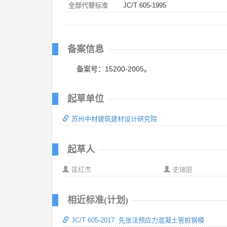
全部代替标准
JC/T 605-1995
备案信息
备案号：15200-2005。
起草单位
苏州中材建筑建材设计研究院
起草人
匡红杰
史瑞庭
相近标准(计划)
JC/T 605-2017 先张法预应力混凝土管桩钢模