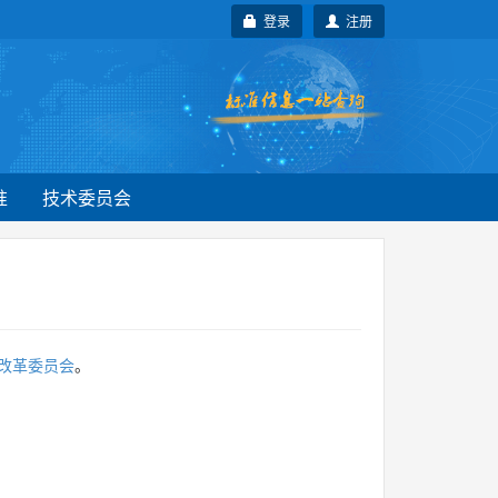
登录
注册
准
技术委员会
改革委员会
。