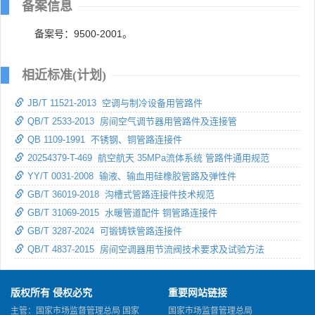
备案信息
备案号：9500-2001。
相近标准(计划)
JB/T 11521-2013 空调与制冷设备用管路件
QB/T 2533-2013 房间空气调节器用管路件及连接管
QB 1109-1991 不锈钢、铜管路连接件
20254379-T-469 航空航天 35MPa流体系统 管路件通用规范
YY/T 0031-2008 输液、输血用硅橡胶管路及弹性件
GB/T 36019-2018 沟槽式管路连接件技术规范
GB/T 31069-2015 水暖管道配件 铜管路连接件
GB/T 3287-2024 可锻铸铁管路连接件
QB/T 4837-2015 房间空调器用节流阀技术要求及试验方法
版权所有 侵权必究
重要网站链接
主管：国家市场监督管理总局 国家
国家市场监督管理总局