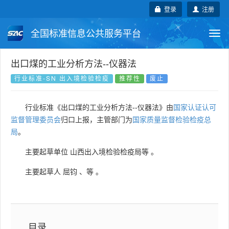
登录
注册
全国标准信息公共服务平台
Togg
navi
国家标准
行业标准
地方标准
出口煤的工业分析方法--仪器法
行业标准-SN 出入境检验检疫
推荐性
废止
团体标准
企业标准
国际标准
行业标准《出口煤的工业分析方法--仪器法》由
国家认证认可
国外标准
技术委员会
监督管理委员会
归口上报，主管部门为
国家质量监督检验检疫总
局
。
主要起草单位
山西出入境检验检疫局等
。
主要起草人
屈钧
、
等
。
目录