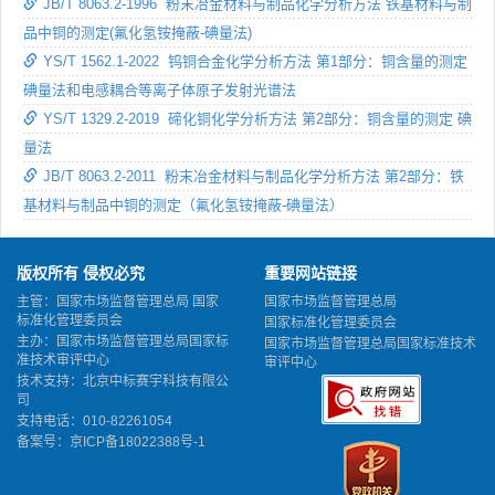
JB/T 8063.2-1996 粉末冶金材料与制品化学分析方法 铁基材料与制
品中铜的测定(氟化氢铵掩蔽-碘量法)
YS/T 1562.1-2022 钨铜合金化学分析方法 第1部分：铜含量的测定
碘量法和电感耦合等离子体原子发射光谱法
YS/T 1329.2-2019 碲化铜化学分析方法 第2部分：铜含量的测定 碘
量法
JB/T 8063.2-2011 粉末冶金材料与制品化学分析方法 第2部分：铁
基材料与制品中铜的测定（氟化氢铵掩蔽-碘量法）
版权所有 侵权必究
重要网站链接
主管：国家市场监督管理总局 国家
国家市场监督管理总局
标准化管理委员会
国家标准化管理委员会
主办：国家市场监督管理总局国家标
国家市场监督管理总局国家标准技术
准技术审评中心
审评中心
技术支持：北京中标赛宇科技有限公
司
支持电话：010-82261054
备案号：
京ICP备18022388号-1