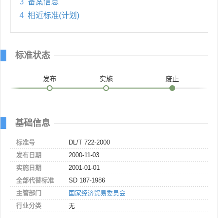
3
备案信息
4
相近标准(计划)
标准状态
发布
实施
废止
基础信息
标准号
DL/T 722-2000
发布日期
2000-11-03
实施日期
2001-01-01
全部代替标准
SD 187-1986
主管部门
国家经济贸易委员会
行业分类
无