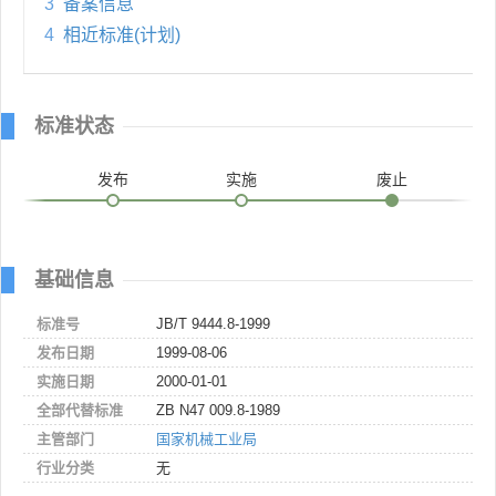
3
备案信息
4
相近标准(计划)
标准状态
发布
实施
废止
基础信息
标准号
JB/T 9444.8-1999
发布日期
1999-08-06
实施日期
2000-01-01
全部代替标准
ZB N47 009.8-1989
主管部门
国家机械工业局
行业分类
无