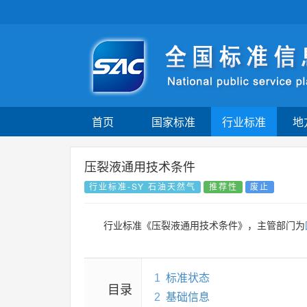
首页
国家标准
行业标准
地
压裂液通用技术条件
行业标准-SY 石油天然气
推荐性
废止
行业标准《压裂液通用技术条件》，主管部门为
1
标准状态
目录
2
基础信息