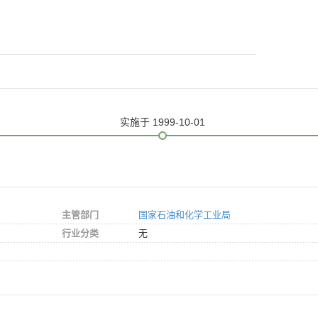
实施
于 1999-10-01
主管部门
国家石油和化学工业局
行业分类
无