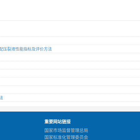
：连续混配压裂液性能指标及评价方法
方法
重要网站链接
国家市场监督管理总局
国家标准化管理委员会