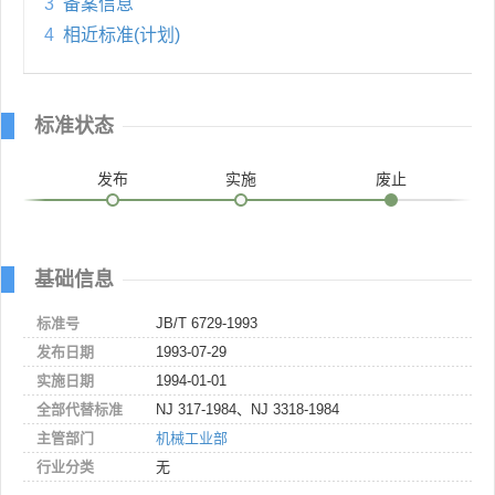
3
备案信息
4
相近标准(计划)
标准状态
发布
实施
废止
基础信息
标准号
JB/T 6729-1993
发布日期
1993-07-29
实施日期
1994-01-01
全部代替标准
NJ 317-1984、NJ 3318-1984
主管部门
机械工业部
行业分类
无