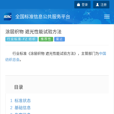
登录
注册
全国标准信息公共服务平台
Togg
navi
国家标准
行业标准
地方标准
涂层织物 遮光性能试验方法
行业标准-FZ 纺织
推荐性
废止
团体标准
企业标准
国际标准
行业标准《涂层织物 遮光性能试验方法》，主管部门为
中国
国外标准
技术委员会
纺织总会
。
目录
1
标准状态
2
基础信息