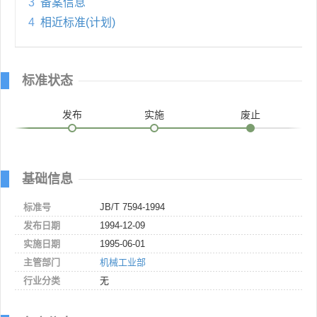
3
备案信息
4
相近标准(计划)
标准状态
发布
实施
废止
基础信息
标准号
JB/T 7594-1994
发布日期
1994-12-09
实施日期
1995-06-01
主管部门
机械工业部
行业分类
无