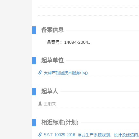
备案信息
备案号：14094-2004。
起草单位
天津市银旭技术服务中心
起草人
王朋来
相近标准(计划)
SY/T 10029-2016 浮式生产系统规划、设计及建造