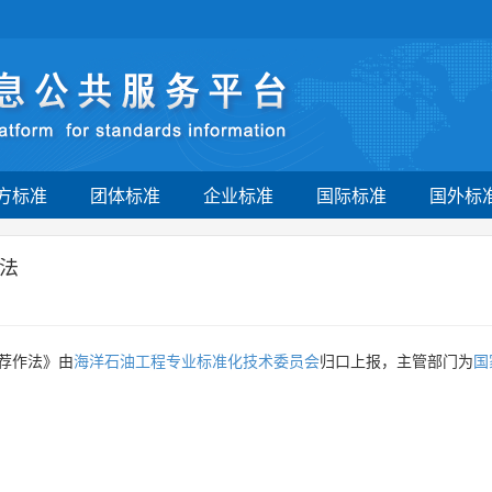
方标准
团体标准
企业标准
国际标准
国外标
法
荐作法》由
海洋石油工程专业标准化技术委员会
归口上报，主管部门为
国