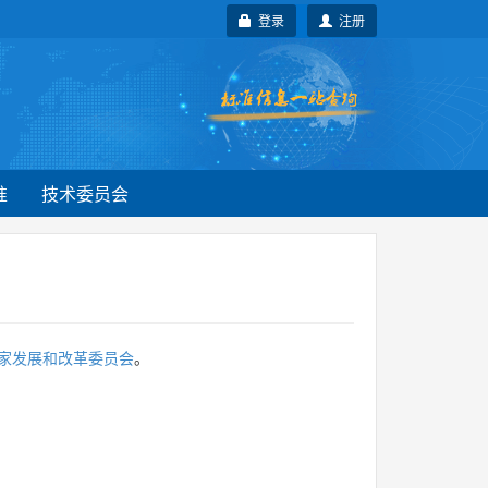
登录
注册
准
技术委员会
家发展和改革委员会
。