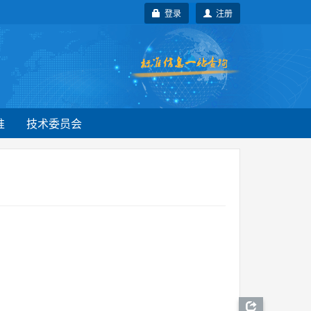
登录
注册
准
技术委员会