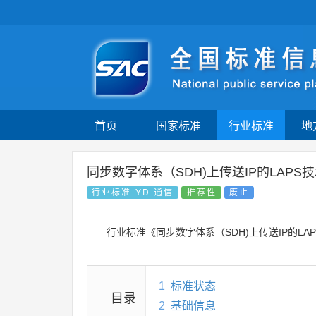
首页
国家标准
行业标准
地
同步数字体系（SDH)上传送IP的LAPS
行业标准-YD 通信
推荐性
废止
行业标准《同步数字体系（SDH)上传送IP的L
1
标准状态
目录
2
基础信息