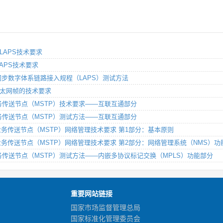
的LAPS技术要求
的LAPS技术要求
IP的同步数字体系链路接入规程（LAPS）测试方法
传送以太网帧的技术要求
的多业务传送节点（MSTP）技术要求——互联互通部分
的多业务传送节点（MSTP）测试方法——互联互通部分
）的多业务传送节点（MSTP）网络管理技术要求 第1部分：基本原则
H）的多业务传送节点（MSTP）网络管理技术要求 第2部分：网络管理系统（NMS）功
）的多业务传送节点（MSTP）测试方法——内嵌多协议标记交换（MPLS）功能部分
重要网站链接
国家市场监督管理总局
国家标准化管理委员会