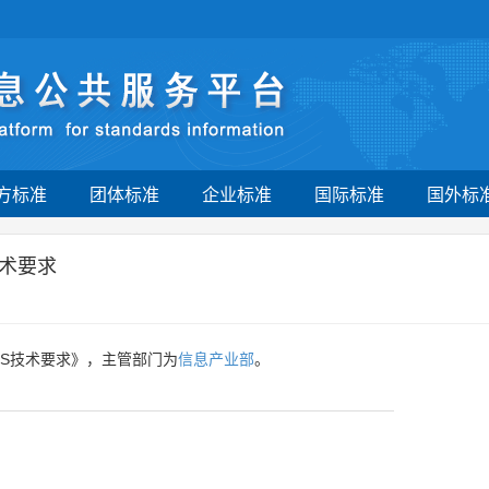
方标准
团体标准
企业标准
国际标准
国外标
技术要求
APS技术要求》，主管部门为
信息产业部
。