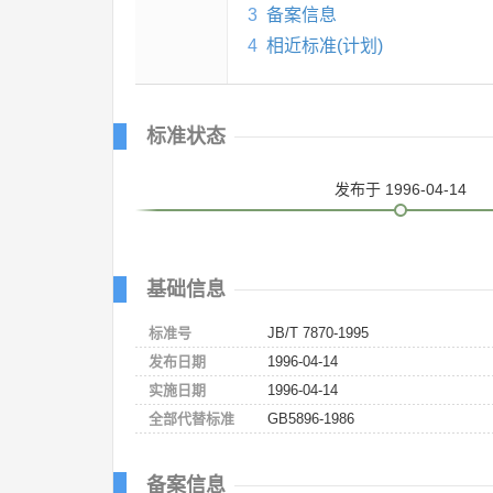
3
备案信息
4
相近标准(计划)
标准状态
发布
于 1996-04-14
基础信息
标准号
JB/T 7870-1995
发布日期
1996-04-14
实施日期
1996-04-14
全部代替标准
GB5896-1986
备案信息