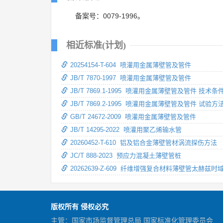
备案号：0079-1996。
相近标准(计划)
20254154-T-604 喷灌用金属薄壁管及管件
JB/T 7870-1997 喷灌用金属薄壁管及管件
JB/T 7869.1-1995 喷灌用金属薄壁管及管件 技术条
JB/T 7869.2-1995 喷灌用金属薄壁管及管件 试验方
GB/T 24672-2009 喷灌用金属薄壁管及管件
JB/T 14295-2022 喷灌用聚乙烯输水管
20260452-T-610 铝及铝合金薄壁管材涡流探伤方法
JC/T 888-2023 预应力混凝土薄壁管桩
20262639-Z-609 纤维增强复合材料薄壁管太赫兹
版权所有 侵权必究
主管：国家市场监督管理总局 国家标准化管理委员会