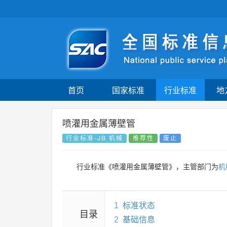
首页
国家标准
行业标准
地
喷灌用金属薄壁管
行业标准-JB 机械
推荐性
废止
行业标准《喷灌用金属薄壁管》，主管部门为
机
1
标准状态
目录
2
基础信息