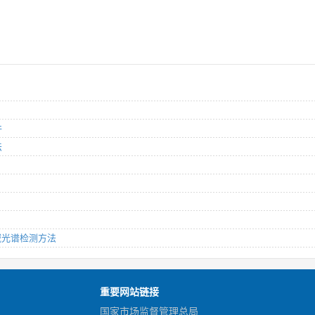
件
法
时域光谱检测方法
重要网站链接
国家市场监督管理总局