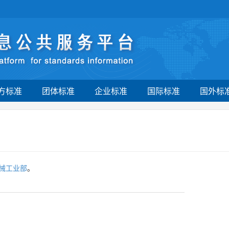
方标准
团体标准
企业标准
国际标准
国外标
械工业部
。