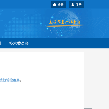
登录
注册
准
技术委员会
境检验检疫局
。