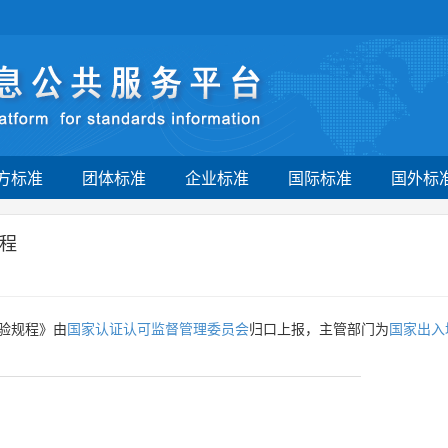
方标准
团体标准
企业标准
国际标准
国外标
程
验规程》由
国家认证认可监督管理委员会
归口上报，主管部门为
国家出入