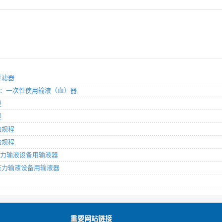
过滤器
第1部分：一次性使用输液（血）器
程
程
验规程
验规程
使用压力输液设备用输液器
性使用压力输液设备用输液器
重要网站链接