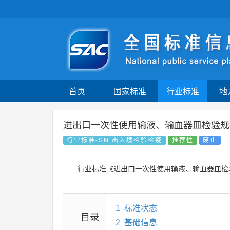
首页
国家标准
行业标准
地
进出口一次性使用输液、输血器皿检验规
行业标准-SN 出入境检验检疫
推荐性
废止
行业标准《进出口一次性使用输液、输血器皿检
1
标准状态
目录
2
基础信息