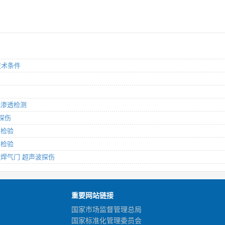
 技术条件
荧光渗透检测
粉探伤
相检验
相检验
：摩擦焊气门 超声波探伤
重要网站链接
国家市场监督管理总局
国家标准化管理委员会