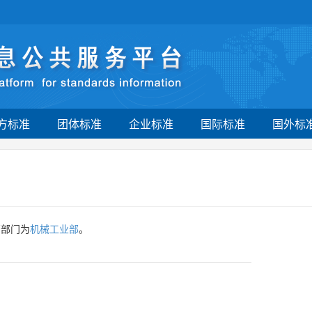
方标准
团体标准
企业标准
国际标准
国外标
管部门为
机械工业部
。