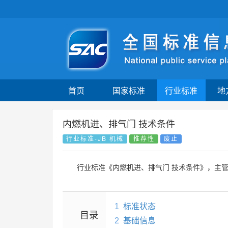
首页
国家标准
行业标准
地
内燃机进、排气门 技术条件
行业标准-JB 机械
推荐性
废止
行业标准《内燃机进、排气门 技术条件》，主
1
标准状态
目录
2
基础信息