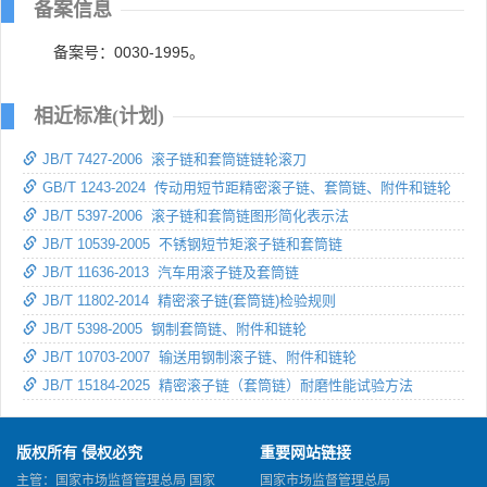
备案信息
备案号：0030-1995。
相近标准(计划)
JB/T 7427-2006 滚子链和套筒链链轮滚刀
GB/T 1243-2024 传动用短节距精密滚子链、套筒链、附件和链轮
JB/T 5397-2006 滚子链和套筒链图形简化表示法
JB/T 10539-2005 不锈钢短节矩滚子链和套筒链
JB/T 11636-2013 汽车用滚子链及套筒链
JB/T 11802-2014 精密滚子链(套筒链)检验规则
JB/T 5398-2005 钢制套筒链、附件和链轮
JB/T 10703-2007 输送用钢制滚子链、附件和链轮
JB/T 15184-2025 精密滚子链（套筒链）耐磨性能试验方法
版权所有 侵权必究
重要网站链接
主管：国家市场监督管理总局 国家
国家市场监督管理总局