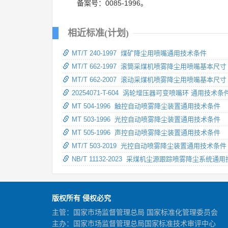
备案号：0085-1996。
相近标准(计划)
MT/T 240-1997 煤矿降尘用喷嘴通用技术条件
MT/T 662-1997 滚筒采煤机喷雾降尘用喷嘴基本尺寸
MT/T 662-2007 滚动采煤机喷雾降尘用喷嘴基本尺寸
20254071-T-604 涡轮增压器可变喷嘴环 通用技术条
MT 504-1996 触控自动喷雾降尘装置通用技术条件
MT 503-1996 光控自动喷雾降尘装置通用技术条件
MT 505-1996 声控自动喷雾降尘装置通用技术条件
MT/T 503-2019 光控自动喷雾降尘装置通用技术条件
NB/T 11132-2023 采煤机尘源跟踪喷雾降尘系统通
版权所有 侵权必究
主管：国家市场监督管理总局 国家标准化管理委员会
主办：国家市场监督管理总局国家标准技术审评中心