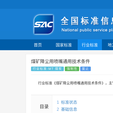
首页
国家标准
行业标准
地
煤矿降尘用喷嘴通用技术条件
行业标准-MT 煤炭
强制性
废止
行业标准《煤矿降尘用喷嘴通用技术条件》，主
1
标准状态
目录
2
基础信息