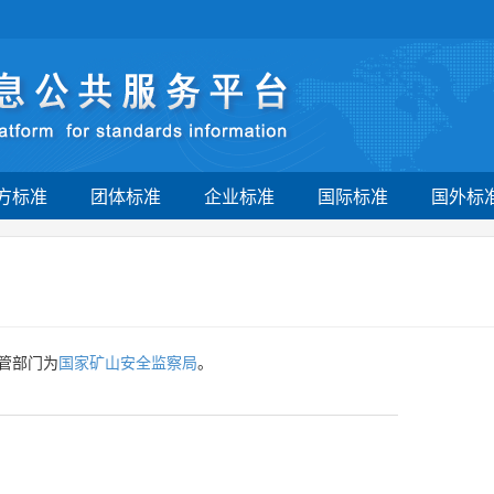
方标准
团体标准
企业标准
国际标准
国外标
管部门为
国家矿山安全监察局
。