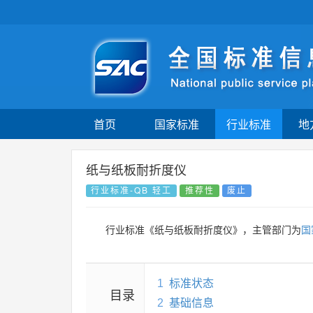
首页
国家标准
行业标准
地
纸与纸板耐折度仪
行业标准-QB 轻工
推荐性
废止
行业标准《纸与纸板耐折度仪》，主管部门为
国
1
标准状态
目录
2
基础信息