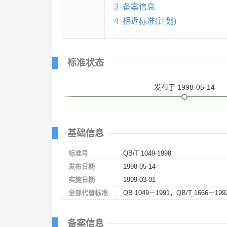
3
备案信息
4
相近标准(计划)
标准状态
发布
于 1998-05-14
基础信息
标准号
QB/T 1049-1998
发布日期
1998-05-14
实施日期
1999-03-01
全部代替标准
QB 1049－1991，QB/T 1666－199
备案信息