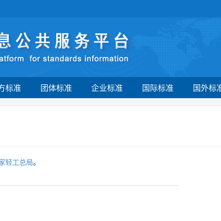
方标准
团体标准
企业标准
国际标准
国外标
家轻工总局
。