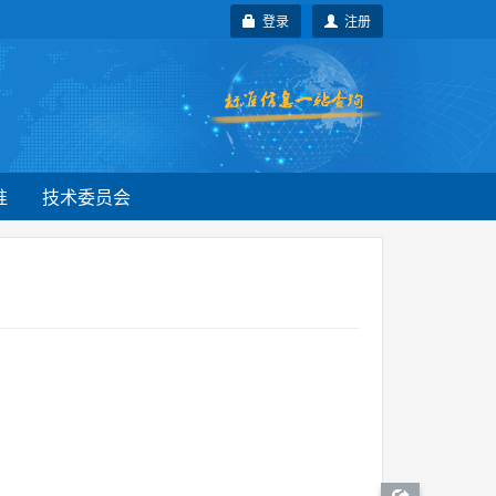
登录
注册
准
技术委员会