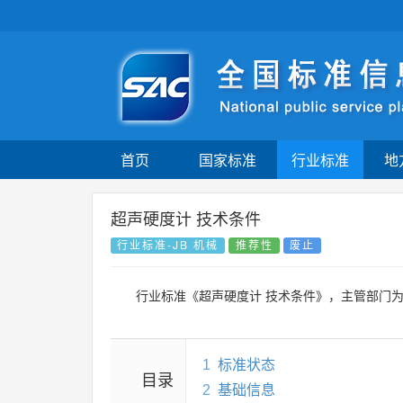
首页
国家标准
行业标准
地
超声硬度计 技术条件
行业标准-JB 机械
推荐性
废止
行业标准《超声硬度计 技术条件》，主管部门
1
标准状态
目录
2
基础信息