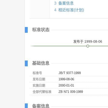
3
备案信息
4
相近标准(计划)
标准状态
发布
于 1999-08-06
基础信息
标准号
JB/T 9377-1999
发布日期
1999-08-06
实施日期
2000-01-01
全部代替标准
ZB N71 009-1989
备案信息