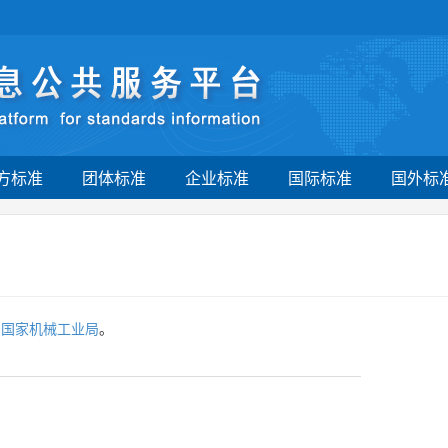
方标准
团体标准
企业标准
国际标准
国外标
为
国家机械工业局
。