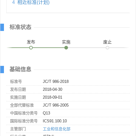
4
相近标准(计划)
标准状态
发布
实施
废止
基础信息
标准号
JC/T 986-2018
发布日期
2018-04-30
实施日期
2018-09-01
全部代替标准
JC/T 986-2005
中国标准分类号
Q13
国际标准分类号
ICS91.100.10
主管部门
工业和信息化部