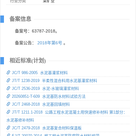
行业分类
采矿业
备案信息
备案号：63787-2018。
备案公告：
2018年第6号
。
相近标准(计划)
JC/T 986-2005 水泥基灌浆材料
JT/T 1238-2019 半柔性混合料用水泥基灌浆材料
JC/T 2536-2019 水泥-水玻璃灌浆材料
20260851-T-609 水泥基防水材料试验方法
JC/T 2468-2018 水泥基回填材料
JT/T 1211.1-2018 公路工程水泥混凝土用快速修补材料 第1部分：
水泥基修补材料
JC/T 2479-2018 水泥基复合材料保温板
EJ/T 20070-2014 核工程水泥基防腐防水材料规范