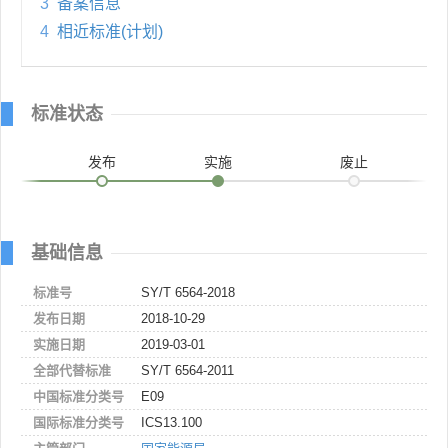
3
备案信息
4
相近标准(计划)
标准状态
发布
实施
废止
基础信息
标准号
SY/T 6564-2018
发布日期
2018-10-29
实施日期
2019-03-01
全部代替标准
SY/T 6564-2011
中国标准分类号
E09
国际标准分类号
ICS13.100