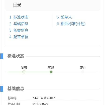
目录
1
标准状态
5
起草人
2
基础信息
6
相近标准(计划)
3
备案信息
4
起草单位
标准状态
发布
实施
废止
基础信息
标准号
SN/T 4883-2017
发布日期
2017-08-29