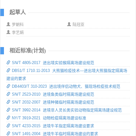
起草人
罗朝科
陆冠亚
李艺娟
相近标准(计划)
SN/T 4805-2017 进出境实验猴隔离场建设规范
DB51/T 1710.11-2013 大熊猫检疫技术—进出境大熊猫指定隔离场
建设的要求
DB4403/T 310-2023 进出境伴侣动物犬、猫现场检疫技术规范
SN/T 2523-2010 进境鱼类临时隔离场建设规范
SN/T 2032-2007 进境种猪临时隔离场建设规范
SN/T 3992-2014 进境非人灵长类实验动物指定隔离场建设规范
NY/T 3919-2021 动物检疫隔离场建设标准
SN/T 4233-2015 进境牛羊指定隔离场建设要求
SN/T 1491-2004 进境牛羊临时隔离场建设的要求