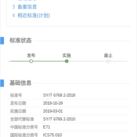
3
备案信息
4
相近标准(计划)
标准状态
发布
实施
废止
基础信息
标准号
SY/T 6769.2-2018
发布日期
2018-10-29
实施日期
2019-03-01
全部代替标准
SY/T 6769.2-2010
中国标准分类号
E71
国际标准分类号
ICS75.010