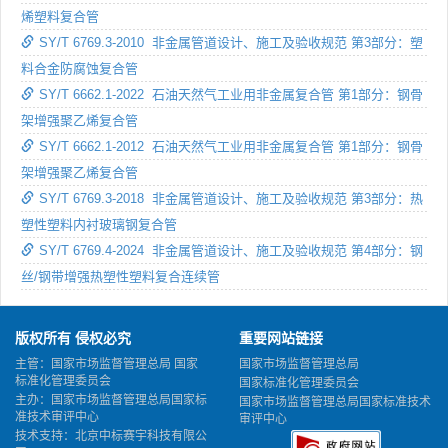
烯塑料复合管
SY/T 6769.3-2010 非金属管道设计、施工及验收规范 第3部分：塑
料合金防腐蚀复合管
SY/T 6662.1-2022 石油天然气工业用非金属复合管 第1部分：钢骨
架增强聚乙烯复合管
SY/T 6662.1-2012 石油天然气工业用非金属复合管 第1部分：钢骨
架增强聚乙烯复合管
SY/T 6769.3-2018 非金属管道设计、施工及验收规范 第3部分：热
塑性塑料内衬玻璃钢复合管
SY/T 6769.4-2024 非金属管道设计、施工及验收规范 第4部分：钢
丝/钢带增强热塑性塑料复合连续管
版权所有 侵权必究
重要网站链接
主管：国家市场监督管理总局 国家
国家市场监督管理总局
标准化管理委员会
国家标准化管理委员会
主办：国家市场监督管理总局国家标
国家市场监督管理总局国家标准技术
准技术审评中心
审评中心
技术支持：北京中标赛宇科技有限公