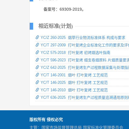
备案号：69309-2019。
相近标准(计划)
YC/Z 260-2025 烟草行业物流标准体系 构成与要求
YC/T 297-2009 打叶复烤企业标准化工作的要求及评
YC/Z 575-2018 打叶复烤 初烤烟选叶指南
YC/T 596-2023 打叶复烤 细支卷烟原料 片烟质量要
YC/Z 642-2025 打叶复烤生产过程数据采集与处理指
YC/T 146-2001 烟叶 打叶复烤 工艺规范
YC/T 146-2025 烟叶 打叶复烤 工艺规范
YC/T 146-2010 烟叶 打叶复烤 工艺规范
YC/T 636-2025 打叶复烤生产过程质量追溯通用原
版权所有 侵权必究
主管：国家市场监督管理总局 国家标准化管理委员会