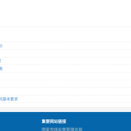
价
求
南
则和基本要求
重要网站链接
国家市场监督管理总局