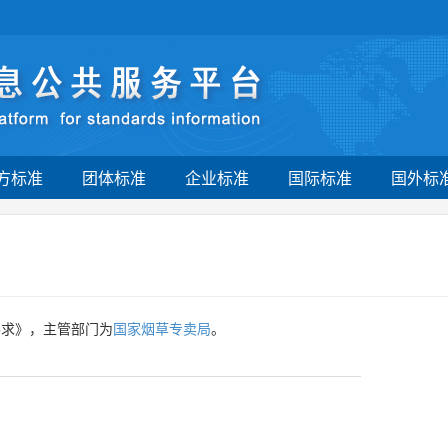
方标准
团体标准
企业标准
国际标准
国外标
要求》，主管部门为
国家烟草专卖局
。