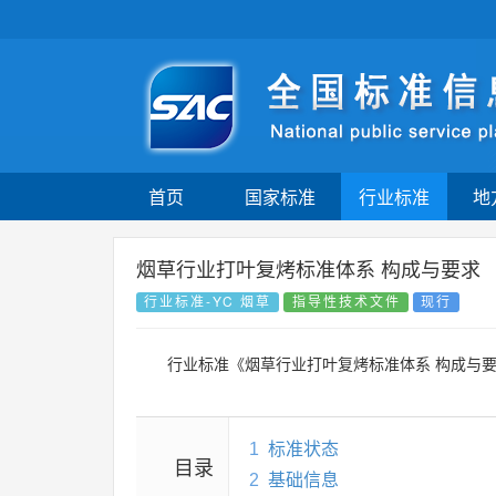
首页
国家标准
行业标准
地
烟草行业打叶复烤标准体系 构成与要求
行业标准-YC 烟草
指导性技术文件
现行
行业标准《烟草行业打叶复烤标准体系 构成与
1
标准状态
目录
2
基础信息