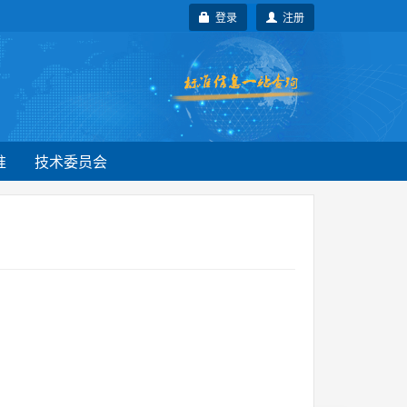
登录
注册
准
技术委员会