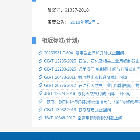
备案号：61337-2018。
备案公告：
2018年第2号
。
相近标准(计划)
20253931-T-604 氨用截止阀和升降式止回阀
GB/T 12235-2025 石油、石化及相关工业用钢制
GB/T 12233-2025 通用阀门 铁制截止阀与升降式止
GB/T 26478-2011 氨用截止阀和升降式止回阀
GB/T 28776-2012 石油和天然气工业用钢制闸阀、
JB/T 12624-2016 液化天然气用截止阀、止回阀
铁制、铜制和不锈钢制螺纹连接阀门《第1号修改单
GB/T 13932-2016 铁制旋启式止回阀
JB/T 10648-2017 空调用铜制制冷剂截止阀