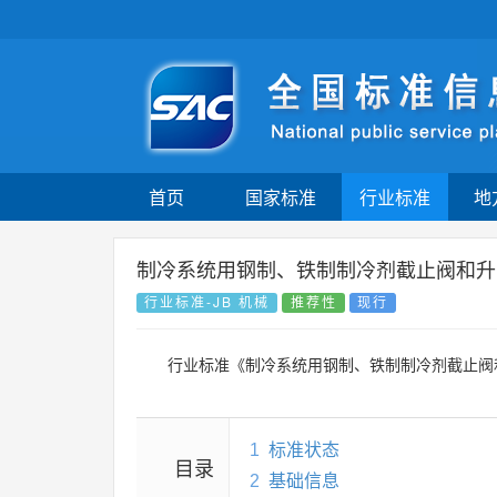
首页
国家标准
行业标准
地
制冷系统用钢制、铁制制冷剂截止阀和升
行业标准-JB 机械
推荐性
现行
行业标准《制冷系统用钢制、铁制制冷剂截止阀
1
标准状态
目录
2
基础信息