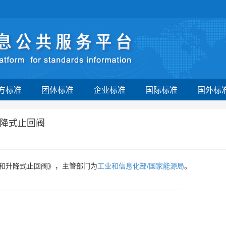
方标准
团体标准
企业标准
国际标准
国外标
降式止回阀
和升降式止回阀》，主管部门为
工业和信息化部/国家能源局
。