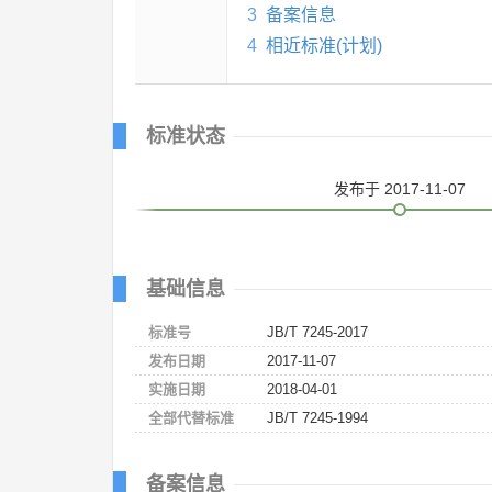
3
备案信息
4
相近标准(计划)
标准状态
发布
于 2017-11-07
基础信息
标准号
JB/T 7245-2017
发布日期
2017-11-07
实施日期
2018-04-01
全部代替标准
JB/T 7245-1994
备案信息