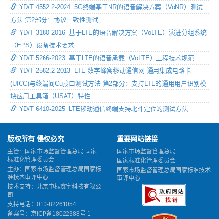
YD/T 4552.2-2024 5G终端基于NR的语音解决方案（VoNR）测试
方法 第2部分：协议一致性测试
YD/T 3180-2016 基于LTE的语音解决方案（VoLTE）演进分组系统
（EPS）设备技术要求
YD/T 5266-2023 基于LTE的语音承载（VoLTE）工程技术规范
YD/T 2582.2-2013 LTE 数字蜂窝移动通信网 通用集成电路卡
(UICC)与终端间Cu接口测试方法 第2部分：支持LTE的通用用户识别模
块应用工具箱（USAT）特性
YD/T 6410-2025 LTE移动通信终端支持北斗定位的测试方法
版权所有 侵权必究
重要网站链接
主管：国家市场监督管理总局 国家
国家市场监督管理总局
标准化管理委员会
国家标准化管理委员会
主办：国家市场监督管理总局国家标
国家市场监督管理总局国家标准技术
准技术审评中心
审评中心
技术支持：北京中标赛宇科技有限公
司
支持电话：010-82261054
备案号：
京ICP备18022388号-1