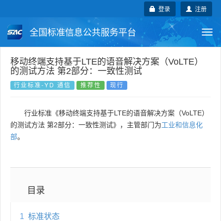
登录
注册
全国标准信息公共服务平台
Togg
navi
国家标准
行业标准
地方标准
移动终端支持基于LTE的语音解决方案（VoLTE）
的测试方法 第2部分：一致性测试
团体标准
企业标准
国际标准
行业标准-YD 通信
推荐性
现行
国外标准
技术委员会
行业标准《移动终端支持基于LTE的语音解决方案（VoLTE）
的测试方法 第2部分：一致性测试》，主管部门为
工业和信息化
部
。
目录
1
标准状态