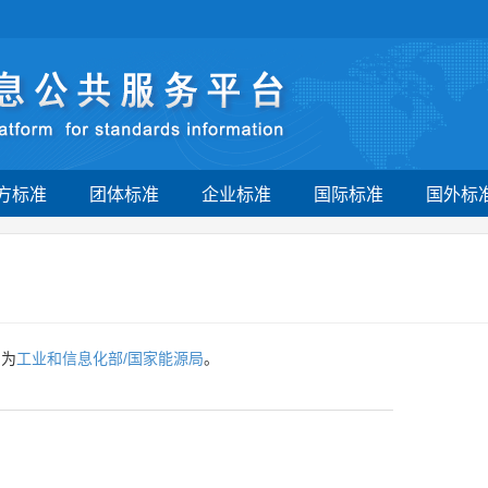
方标准
团体标准
企业标准
国际标准
国外标
门为
工业和信息化部/国家能源局
。