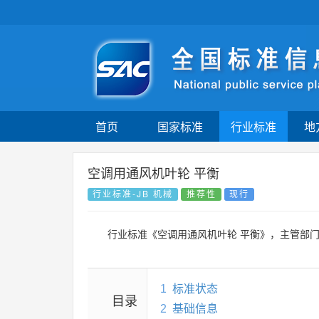
首页
国家标准
行业标准
地
空调用通风机叶轮 平衡
行业标准-JB 机械
推荐性
现行
行业标准《空调用通风机叶轮 平衡》，主管部
1
标准状态
目录
2
基础信息