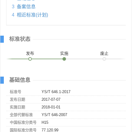
3
备案信息
4
相近标准(计划)
标准状态
发布
实施
废止
基础信息
标准号
YS/T 646.1-2017
发布日期
2017-07-07
实施日期
2018-01-01
全部代替标准
YS/T 646-2007
中国标准分类号
H15
国际标准分类号
77.120.99