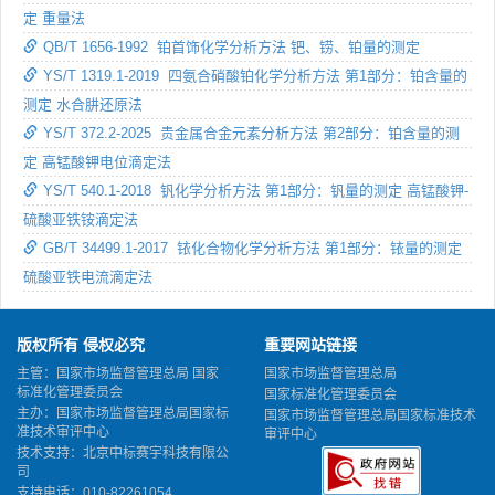
定 重量法
QB/T 1656-1992 铂首饰化学分析方法 钯、铹、铂量的测定
YS/T 1319.1-2019 四氨合硝酸铂化学分析方法 第1部分：铂含量的
测定 水合肼还原法
YS/T 372.2-2025 贵金属合金元素分析方法 第2部分：铂含量的测
定 高锰酸钾电位滴定法
YS/T 540.1-2018 钒化学分析方法 第1部分：钒量的测定 高锰酸钾-
硫酸亚铁铵滴定法
GB/T 34499.1-2017 铱化合物化学分析方法 第1部分：铱量的测定
硫酸亚铁电流滴定法
版权所有 侵权必究
重要网站链接
主管：国家市场监督管理总局 国家
国家市场监督管理总局
标准化管理委员会
国家标准化管理委员会
主办：国家市场监督管理总局国家标
国家市场监督管理总局国家标准技术
准技术审评中心
审评中心
技术支持：北京中标赛宇科技有限公
司
支持电话：010-82261054