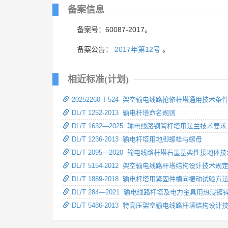
备案信息
备案号：60087-2017。
备案公告：
2017年第12号
。
相近标准(计划)
20252260-T-524 架空输电线路抢修杆塔通用技术条
DL/T 1252-2013 输电杆塔命名规则
DL/T 1632—2025 输电线路钢管杆塔用法兰技术要求
DL/T 1236-2013 输电杆塔用地脚螺栓与螺母
DL/T 2095—2020 输电线路杆塔石墨基柔性接地体
DL/T 5154-2012 架空输电线路杆塔结构设计技术规
DL/T 1889-2018 输电杆塔用紧固件横向振动试验方
DL/T 284—2021 输电线路杆塔及电力金具用热浸
DL/T 5486-2013 特高压架空输电线路杆塔结构设计