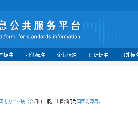
方标准
团体标准
企业标准
国际标准
国外标
国电力企业联合会
归口上报，主管部门为
国家能源局
。