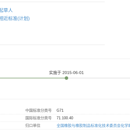
起草人
相近标准(计划)
实施
于 2015-06-01
中国标准分类号
G71
国际标准分类号
71.100.40
归口单位
全国橡胶与橡胶制品标准化技术委员会化学