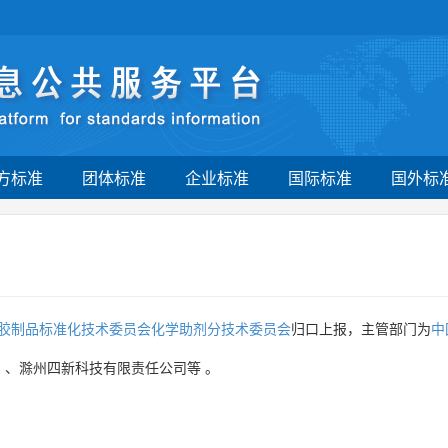
方标准
团体标准
企业标准
国际标准
国外标
胶制品标准化技术委员会化学助剂分技术委员会
归口上报，主管部门为
中
司
、
滁州四新科技有限责任公司等
。