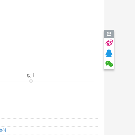
废止
助剂