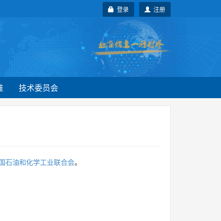
登录
注册
准
技术委员会
国石油和化学工业联合会
。