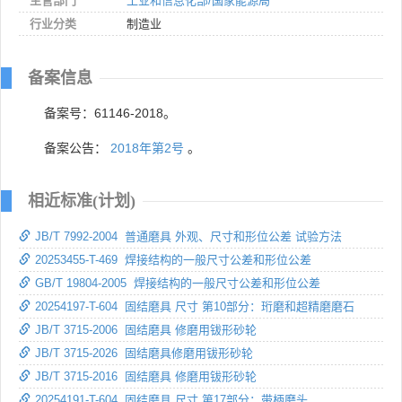
主管部门
工业和信息化部/国家能源局
行业分类
制造业
备案信息
备案号：61146-2018。
备案公告：
2018年第2号
。
相近标准(计划)
JB/T 7992-2004 普通磨具 外观、尺寸和形位公差 试验方法
20253455-T-469 焊接结构的一般尺寸公差和形位公差
GB/T 19804-2005 焊接结构的一般尺寸公差和形位公差
20254197-T-604 固结磨具 尺寸 第10部分：珩磨和超精磨磨石
JB/T 3715-2006 固结磨具 修磨用钹形砂轮
JB/T 3715-2026 固结磨具修磨用钹形砂轮
JB/T 3715-2016 固结磨具 修磨用钹形砂轮
20254191-T-604 固结磨具 尺寸 第17部分：带柄磨头