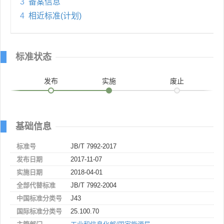
3
备案信息
4
相近标准(计划)
标准状态
发布
实施
废止
基础信息
标准号
JB/T 7992-2017
发布日期
2017-11-07
实施日期
2018-04-01
全部代替标准
JB/T 7992-2004
中国标准分类号
J43
国际标准分类号
25.100.70