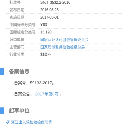
标准号
SN/T 3532.2-2016
发布日期
2016-08-23
实施日期
2017-03-01
中国标准分类号
Y63
国际标准分类号
13.120
归口单位
国家认证认可监督管理委员会
主管部门
国家质量监督检验检疫总局
行业分类
制造业
备案信息
备案号：59133-2017。
备案公告：
2017年第8号
。
起草单位
浙江出入境检验检疫局等