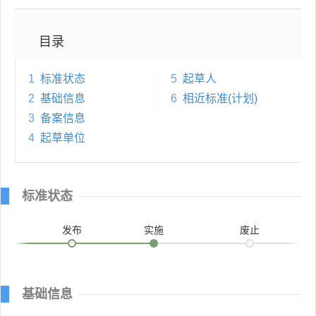
目录
1
标准状态
5
起草人
2
基础信息
6
相近标准(计划)
3
备案信息
4
起草单位
标准状态
发布
实施
废止
基础信息