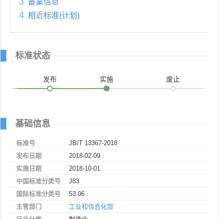
3
备案信息
4
相近标准(计划)
标准状态
发布
实施
废止
基础信息
标准号
JB/T 13367-2018
发布日期
2018-02-09
实施日期
2018-10-01
中国标准分类号
J83
国际标准分类号
53.06
主管部门
工业和信息化部