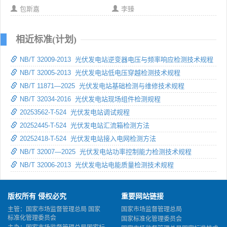
包斯嘉
李臻
相近标准(计划)
NB/T 32009-2013 光伏发电站逆变器电压与频率响应检测技术规程
NB/T 32005-2013 光伏发电站低电压穿越检测技术规程
NB/T 11871—2025 光伏发电站基础检测与维修技术规程
NB/T 32034-2016 光伏发电站现场组件检测规程
20253562-T-524 光伏发电站调试规程
20252445-T-524 光伏发电站汇流箱检测方法
20252418-T-524 光伏发电站接入电网检测方法
NB/T 32007—2025 光伏发电站功率控制能力检测技术规程
NB/T 32006-2013 光伏发电站电能质量检测技术规程
版权所有 侵权必究
重要网站链接
主管：国家市场监督管理总局 国家
国家市场监督管理总局
标准化管理委员会
国家标准化管理委员会