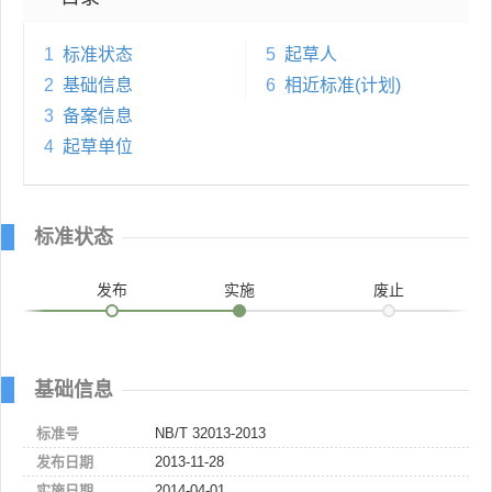
1
标准状态
5
起草人
2
基础信息
6
相近标准(计划)
3
备案信息
4
起草单位
标准状态
发布
实施
废止
基础信息
标准号
NB/T 32013-2013
发布日期
2013-11-28
实施日期
2014-04-01