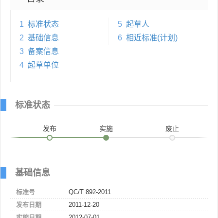
1
标准状态
5
起草人
2
基础信息
6
相近标准(计划)
3
备案信息
4
起草单位
标准状态
发布
实施
废止
基础信息
标准号
QC/T 892-2011
发布日期
2011-12-20
实施日期
2012-07-01