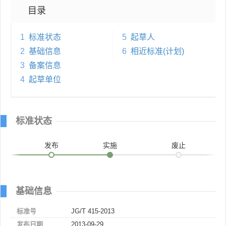
目录
1
标准状态
5
起草人
2
基础信息
6
相近标准(计划)
3
备案信息
4
起草单位
标准状态
发布
实施
废止
基础信息
标准号
JG/T 415-2013
发布日期
2013-09-29