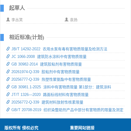
起草人
李丛笑
袁扬
相近标准(计划)
JB/T 14292-2022 农用水泵有毒有害物质限量及检测方法
JC 1066-2008 建筑防水涂料中有害物质限量
GB 30982-2014 建筑胶粘剂有害物质限量
20261974-Q-339 胶粘剂中有害物质限量
20256777-Q-339 热塑性聚氨酯中有害物质限量
GB 30981.1-2025 涂料中有害物质限量 第1部分：建筑涂料
JT/T 1326—2020 路面标线材料有害物质限量
20256772-Q-339 建筑材料放射性核素限量
GB/T 20708-2019 纺织染整助剂产品中部分有害物质的限量及测定
版权所有 侵权必究
重要网站链接