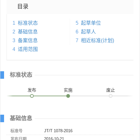
目录
1
标准状态
5
起草单位
2
基础信息
6
起草人
3
备案信息
7
相近标准(计划)
4
适用范围
标准状态
发布
实施
废止
基础信息
标准号
JT/T 1078-2016
发布日期
2016-10-21