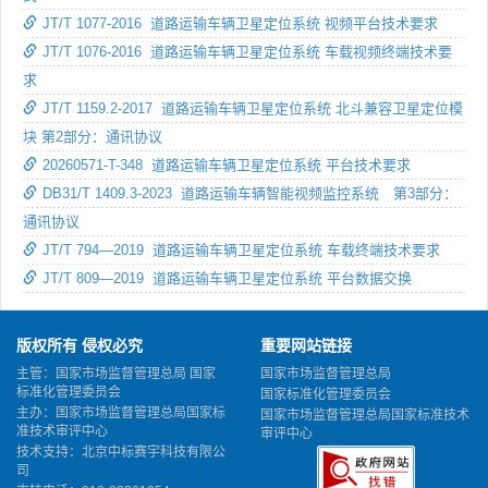
JT/T 1077-2016 道路运输车辆卫星定位系统 视频平台技术要求
JT/T 1076-2016 道路运输车辆卫星定位系统 车载视频终端技术要
求
JT/T 1159.2-2017 道路运输车辆卫星定位系统 北斗兼容卫星定位模
块 第2部分：通讯协议
20260571-T-348 道路运输车辆卫星定位系统 平台技术要求
DB31/T 1409.3-2023 道路运输车辆智能视频监控系统 第3部分：
通讯协议
JT/T 794—2019 道路运输车辆卫星定位系统 车载终端技术要求
JT/T 809—2019 道路运输车辆卫星定位系统 平台数据交换
版权所有 侵权必究
重要网站链接
主管：国家市场监督管理总局 国家
国家市场监督管理总局
标准化管理委员会
国家标准化管理委员会
主办：国家市场监督管理总局国家标
国家市场监督管理总局国家标准技术
准技术审评中心
审评中心
技术支持：北京中标赛宇科技有限公
司