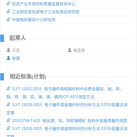
信息产业专用材料质量监督检验中心
工业和信息化部电子工业标准化研究院
中国电科第四十六研究所
起草人
王奕
褚连青
张理
相近标准(计划)
SJ/T 11011-2015 电子器件用纯银纤料中杂质含量铅、铋、锌、
镉、铁、镁、铝、锡、锑、磷的ICP-AES测定方法
SJ/T 11029-2015 电子器件用金镍纤料的分析方法 EDTA容量法测
定镍
20253759-T-610 硫化铜、铅、锌和镍精矿 批料中金属质量的测定
SJ/T 11028-2015 电子器件用金铜钎料的分析方法 EDTA容量法测
定铜