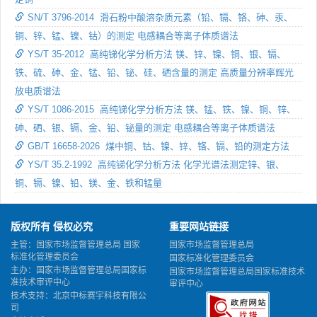
SN/T 3796-2014 滑石粉中酸溶杂质元素（铅、镉、铬、砷、汞、
铜、锌、锰、镍、钴）的测定 电感耦合等离子体质谱法
YS/T 35-2012 高纯锑化学分析方法 镁、锌、镍、铜、银、镉、
铁、硫、砷、金、锰、铅、铋、硅、硒含量的测定 高质量分辨率辉光
放电质谱法
YS/T 1086-2015 高纯锑化学分析方法 镁、锰、铁、镍、铜、锌、
砷、硒、银、镉、金、铅、铋量的测定 电感耦合等离子体质谱法
GB/T 16658-2026 煤中铜、钴、镍、锌、铬、镉、铅的测定方法
YS/T 35.2-1992 高纯锑化学分析方法 化学光谱法测定锌、银、
铜、镉、镍、铅、镁、金、铁和锰量
版权所有 侵权必究
重要网站链接
主管：国家市场监督管理总局 国家
国家市场监督管理总局
标准化管理委员会
国家标准化管理委员会
主办：国家市场监督管理总局国家标
国家市场监督管理总局国家标准技术
准技术审评中心
审评中心
技术支持：北京中标赛宇科技有限公
司