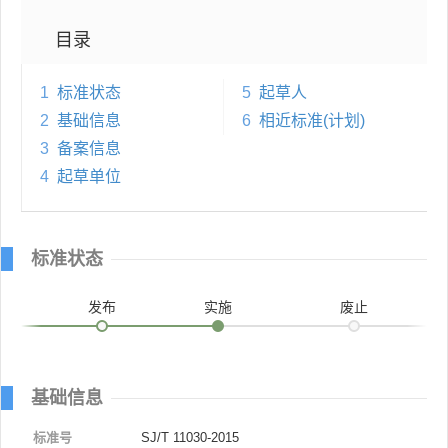
目录
1
标准状态
5
起草人
2
基础信息
6
相近标准(计划)
3
备案信息
4
起草单位
标准状态
发布
实施
废止
基础信息
标准号
SJ/T 11030-2015