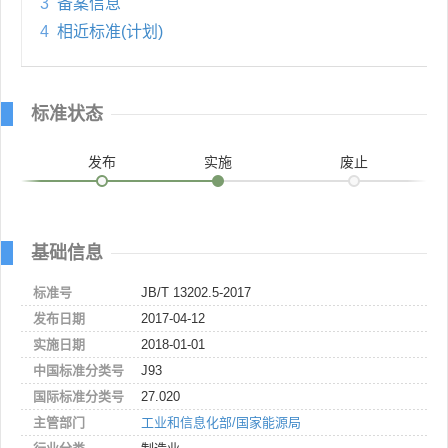
3
备案信息
4
相近标准(计划)
标准状态
发布
实施
废止
基础信息
标准号
JB/T 13202.5-2017
发布日期
2017-04-12
实施日期
2018-01-01
中国标准分类号
J93
国际标准分类号
27.020
主管部门
工业和信息化部/国家能源局