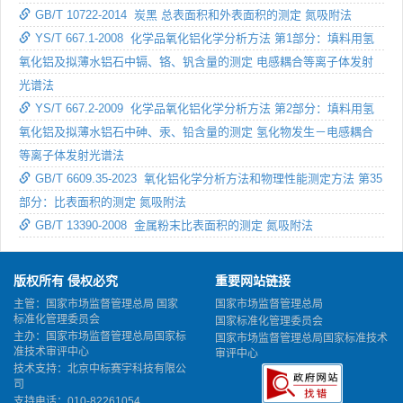
GB/T 10722-2014 炭黑 总表面积和外表面积的测定 氮吸附法
YS/T 667.1-2008 化学品氧化铝化学分析方法 第1部分：填料用氢
氧化铝及拟薄水铝石中镉、铬、钒含量的测定 电感耦合等离子体发射
光谱法
YS/T 667.2-2009 化学品氧化铝化学分析方法 第2部分：填料用氢
氧化铝及拟薄水铝石中砷、汞、铅含量的测定 氢化物发生－电感耦合
等离子体发射光谱法
GB/T 6609.35-2023 氧化铝化学分析方法和物理性能测定方法 第35
部分：比表面积的测定 氮吸附法
GB/T 13390-2008 金属粉末比表面积的测定 氮吸附法
版权所有 侵权必究
重要网站链接
主管：国家市场监督管理总局 国家
国家市场监督管理总局
标准化管理委员会
国家标准化管理委员会
主办：国家市场监督管理总局国家标
国家市场监督管理总局国家标准技术
准技术审评中心
审评中心
技术支持：北京中标赛宇科技有限公
司
支持电话：010-82261054