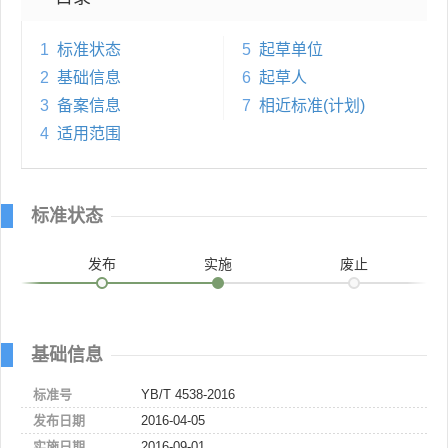
1
标准状态
5
起草单位
2
基础信息
6
起草人
3
备案信息
7
相近标准(计划)
4
适用范围
标准状态
发布
实施
废止
基础信息
标准号
YB/T 4538-2016
发布日期
2016-04-05
实施日期
2016-09-01