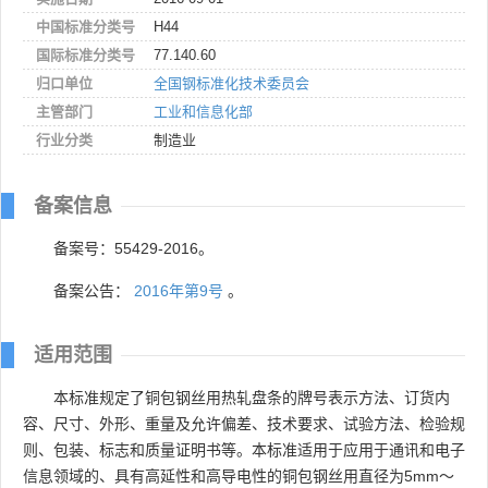
中国标准分类号
H44
国际标准分类号
77.140.60
归口单位
全国钢标准化技术委员会
主管部门
工业和信息化部
行业分类
制造业
备案信息
备案号：55429-2016。
备案公告：
2016年第9号
。
适用范围
本标准规定了铜包钢丝用热轧盘条的牌号表示方法、订货内
容、尺寸、外形、重量及允许偏差、技术要求、试验方法、检验规
则、包装、标志和质量证明书等。本标准适用于应用于通讯和电子
信息领域的、具有高延性和高导电性的铜包钢丝用直径为5mm～