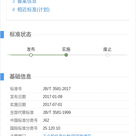
3
备案信息
4
相近标准(计划)
标准状态
发布
实施
废止
基础信息
标准号
JB/T 3581-2017
发布日期
2017-01-09
实施日期
2017-07-01
全部代替标准
JB/T 3581-1999
中国标准分类号
J62
国际标准分类号
25.120.10