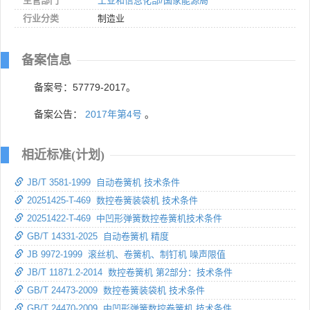
主管部门
工业和信息化部/国家能源局
行业分类
制造业
备案信息
备案号：57779-2017。
备案公告：
2017年第4号
。
相近标准(计划)
JB/T 3581-1999 自动卷簧机 技术条件
20251425-T-469 数控卷簧装袋机 技术条件
20251422-T-469 中凹形弹簧数控卷簧机技术条件
GB/T 14331-2025 自动卷簧机 精度
JB 9972-1999 滚丝机、卷簧机、制钉机 噪声限值
JB/T 11871.2-2014 数控卷簧机 第2部分：技术条件
GB/T 24473-2009 数控卷簧装袋机 技术条件
GB/T 24470-2009 中凹形弹簧数控卷簧机 技术条件