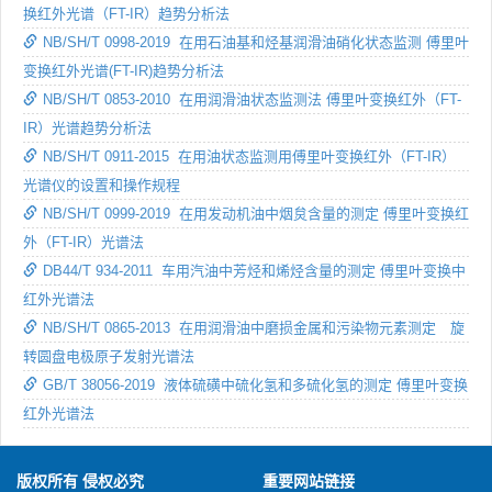
换红外光谱（FT-IR）趋势分析法
NB/SH/T 0998-2019 在用石油基和烃基润滑油硝化状态监测 傅里叶
变换红外光谱(FT-IR)趋势分析法
NB/SH/T 0853-2010 在用润滑油状态监测法 傅里叶变换红外（FT-
IR）光谱趋势分析法
NB/SH/T 0911-2015 在用油状态监测用傅里叶变换红外（FT-IR）
光谱仪的设置和操作规程
NB/SH/T 0999-2019 在用发动机油中烟炱含量的测定 傅里叶变换红
外（FT-IR）光谱法
DB44/T 934-2011 车用汽油中芳烃和烯烃含量的测定 傅里叶变换中
红外光谱法
NB/SH/T 0865-2013 在用润滑油中磨损金属和污染物元素测定 旋
转圆盘电极原子发射光谱法
GB/T 38056-2019 液体硫磺中硫化氢和多硫化氢的测定 傅里叶变换
红外光谱法
版权所有 侵权必究
重要网站链接