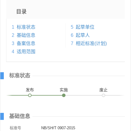
目录
1
标准状态
5
起草单位
2
基础信息
6
起草人
3
备案信息
7
相近标准(计划)
4
适用范围
标准状态
发布
实施
废止
基础信息
标准号
NB/SH/T 0907-2015