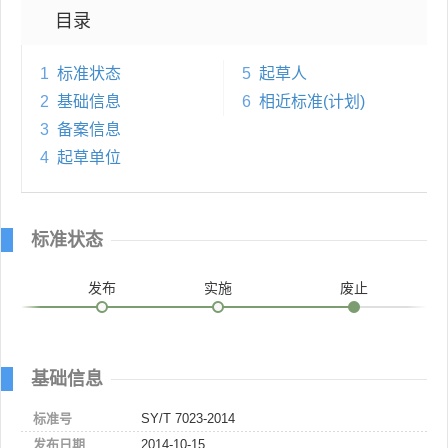
目录
1
标准状态
5
起草人
2
基础信息
6
相近标准(计划)
3
备案信息
4
起草单位
标准状态
发布
实施
废止
基础信息
标准号
SY/T 7023-2014
发布日期
2014-10-15