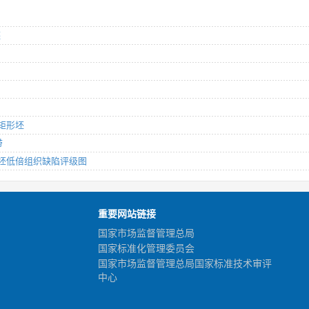
坯
和矩形坯
带
铸方坯低倍组织缺陷评级图
重要网站链接
国家市场监督管理总局
国家标准化管理委员会
国家市场监督管理总局国家标准技术审评
中心