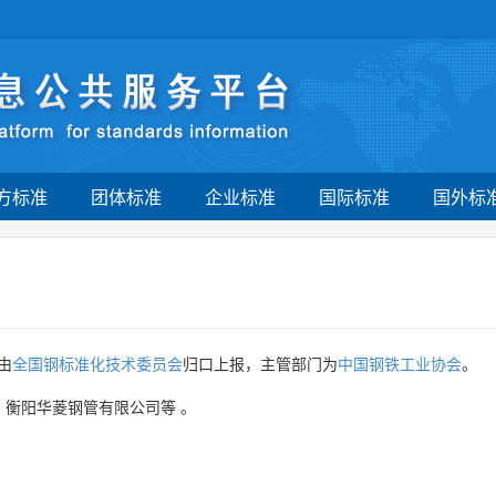
方标准
团体标准
企业标准
国际标准
国外标
由
全国钢标准化技术委员会
归口上报，主管部门为
中国钢铁工业协会
。
、
衡阳华菱钢管有限公司等
。