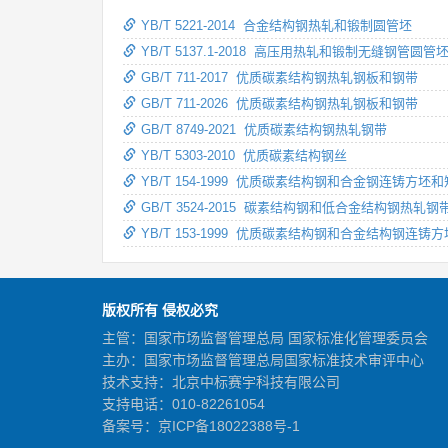
YB/T 5221-2014 合金结构钢热轧和锻制圆管坯
YB/T 5137.1-2018 高压用热轧和锻制无缝钢管圆管
GB/T 711-2017 优质碳素结构钢热轧钢板和钢带
GB/T 711-2026 优质碳素结构钢热轧钢板和钢带
GB/T 8749-2021 优质碳素结构钢热轧钢带
YB/T 5303-2010 优质碳素结构钢丝
YB/T 154-1999 优质碳素结构钢和合金钢连铸方坯
GB/T 3524-2015 碳素结构钢和低合金结构钢热轧钢
YB/T 153-1999 优质碳素结构钢和合金结构钢连
版权所有 侵权必究
主管：国家市场监督管理总局 国家标准化管理委员会
主办：国家市场监督管理总局国家标准技术审评中心
技术支持：北京中标赛宇科技有限公司
支持电话：010-82261054
备案号：
京ICP备18022388号-1