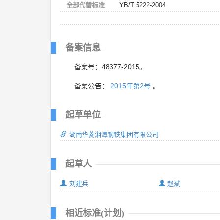
全部代替标准
YB/T 5222-2004
备案信息
备案号：48377-2015。
备案公告：
2015年第2号
。
起草单位
湖南华菱湘潭钢铁集团有限公司
起草人
刘建兵
赵斌
相近标准(计划)